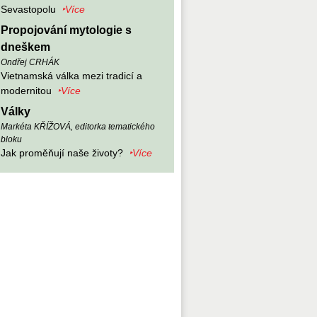
Sevastopolu
‣Více
Propojování mytologie s
dneškem
Ondřej CRHÁK
Vietnamská válka mezi tradicí a
modernitou
‣Více
Války
Markéta KŘÍŽOVÁ, editorka tematického
bloku
Jak proměňují naše životy?
‣Více