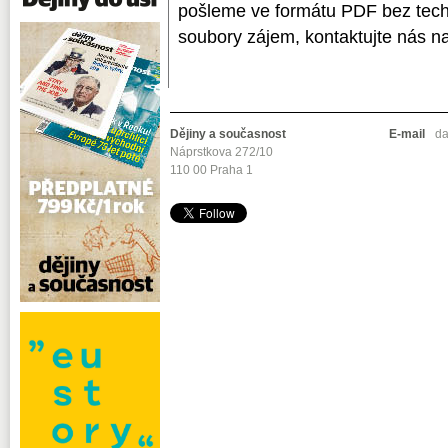
pošleme ve formátu PDF bez tec
soubory zájem, kontaktujte nás n
Dějiny a současnost
E-mail
da
Náprstkova 272/10
110 00 Praha 1