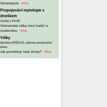
Sevastopolu
‣Více
Propojování mytologie s
dneškem
Ondřej CRHÁK
Vietnamská válka mezi tradicí a
modernitou
‣Více
Války
Markéta KŘÍŽOVÁ, editorka tematického
bloku
Jak proměňují naše životy?
‣Více