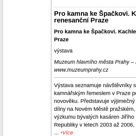
Pro kamna ke Špačkovi. K
renesanční Praze
Pro kamna ke Špačkovi. Kachle
Praze
výstava
Muzeum hlavního města Prahy – 
www.muzeumprahy.cz
Výstava seznamuje návštěvníky s
kamnářským řemeslem v Praze po
novověku. Představuje výjimečný 
dílny na Novém Městě pražském, 
výzkumu bývalých kasáren Jiřího
Republiky v letech 2003 až 2006, 
...
‣Více