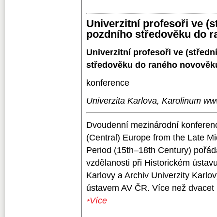
Univerzitní profesoři ve (
pozdního středověku do 
Univerzitní profesoři ve (střed
středověku do raného novověk
konference
Univerzita Karlova, Karolinum ww
Dvoudenní mezinárodní konferenci
(Central) Europe from the Late M
Period (15th–18th Century) pořád
vzdělanosti při Historickém ústav
Karlovy a Archiv Univerzity Karlov
ústavem AV ČR. Více než dvacet p
‣Více