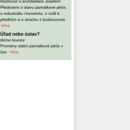
Rozhovor s architektem Josefem
Pleskotem o stavu památkové péče,
o industriálu i konventu, o úctě k
předkům a o strachu z budoucnosti
‣Více
Úřad nebo ústav?
Michal Novotný
Proměny státní památkové péče v
čes
‣Více