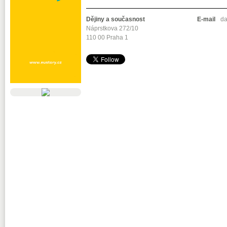
Dějiny a současnost
E-mail
da
Náprstkova 272/10
110 00 Praha 1