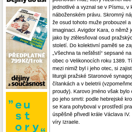
jednotlivé a vyznal se v Písmu, v
náboženském právu. Skromný náp
že osud tohoto muže probouzel a 
imaginaci. Avigdor Kara, o němž 
jako by ztělesňoval osud pražský
století. Do kolektivní paměti se 
„Všechna ta neštěstí“ sepsané n
obec o Velikonocích roku 1389. 
mezi nimiž byl i jeho otec, si zaji
liturgii pražské Staronové synago
čítankách a v beletrii (vzpomeňme 
proudy). Karovo jméno však bylo
po jeho smrti: podle hebrejské k
se Kara pohyboval v prostředí pr
úspěšně přivedl krále Václava IV. 
víry Izraele.