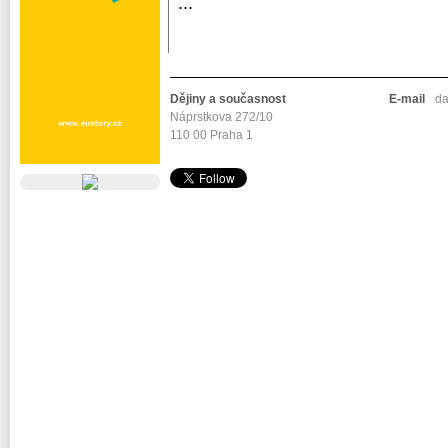
...
Dějiny a současnost
E-mail
da
Náprstkova 272/10
110 00 Praha 1