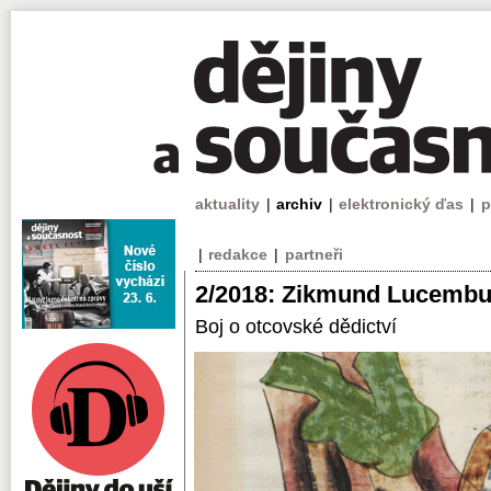
aktuality
|
archiv
|
elektronický ďas
|
p
|
redakce
|
partneři
2/2018: Zikmund Lucembu
Boj o otcovské dědictví