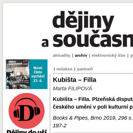
aktuality
|
archiv
|
elektronický ďas
|
p
|
redakce
|
partneři
Kubišta – Filla
Marta FILIPOVÁ
Kubišta – Filla. Plzeňská dispu
českého umění v poli kulturní 
Books & Pipes, Brno 2019, 296 s.
187-2