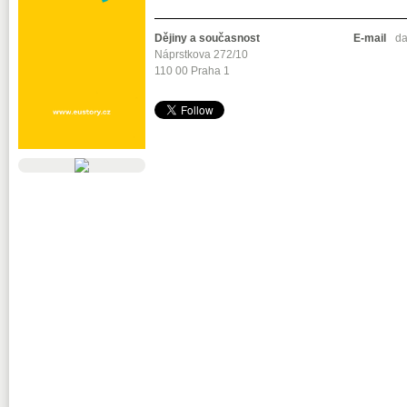
Dějiny a současnost
E-mail
da
Náprstkova 272/10
110 00 Praha 1