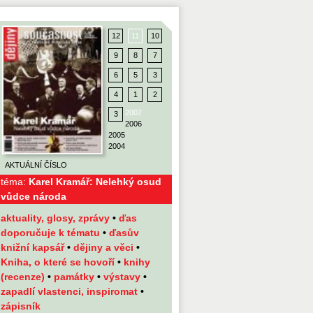
12
11
10
9
8
7
6
5
3
4
1
2
2007
3
2006
2005
2004
AKTUÁLNÍ ČÍSLO
téma:
Karel Kramář: Nelehký osud
vůdce národa
aktuality, glosy, zprávy
•
ďas
doporučuje k tématu
•
ďasův
knižní kapsář
•
dějiny a věci
•
Kniha, o které se hovoří
•
knihy
(recenze)
•
památky
•
výstavy
•
zapadlí vlastenci, inspiromat
•
zápisník