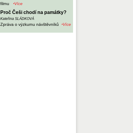
filmu
‣Více
Proč Češi chodí na památky?
Kateřina SLÁDKOVÁ
Zpráva o výzkumu návštěvníků
‣Více