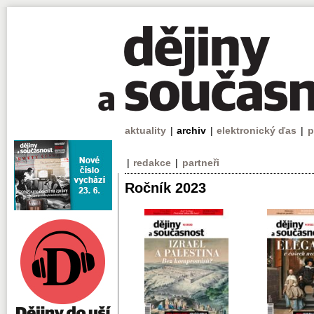
aktuality
|
archiv
|
elektronický ďas
|
p
|
redakce
|
partneři
Ročník 2023