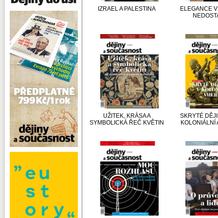
IZRAEL A PALESTINA
ELEGANCE V
NEDOST
UŽITEK, KRÁSA A
SKRYTÉ DĚJI
SYMBOLICKÁ ŘEČ KVĚTIN
KOLONIÁLNÍ