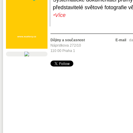
představitelé světové fotografie věn
‣Více
Dějiny a současnost
E-mail
da
Náprstkova 272/10
110 00 Praha 1