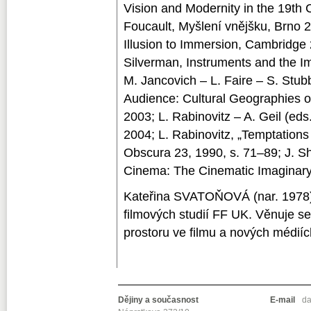
Vision and Modernity in the 19th
Foucault, Myšlení vnějšku, Brno 20
Illusion to Immersion, Cambridge 
Silverman, Instruments and the I
M. Jancovich – L. Faire – S. Stub
Audience: Cultural Geographies 
2003; L. Rabinovitz – A. Geil (ed
2004; L. Rabinovitz, „Temptation
Obscura 23, 1990, s. 71–89; J. Sh
Cinema: The Cinematic Imaginary
Kateřina SVATOŇOVÁ (nar. 1978)
filmových studií FF UK. Věnuje 
prostoru ve filmu a nových médiíc
Dějiny a současnost
E-mail
da