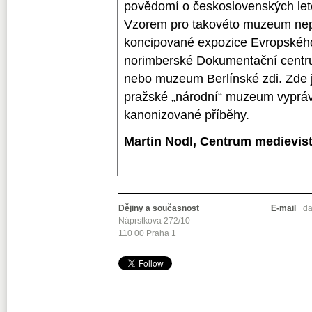
povědomí o československých let
Vzorem pro takovéto muzeum ne
koncipované expozice Evropského
norimberské Dokumentační centr
nebo muzeum Berlínské zdi. Zde 
pražské „národní“ muzeum vyprávě
kanonizované příběhy.
Martin Nodl, Centrum medievis
Dějiny a současnost
E-mail
da
Náprstkova 272/10
110 00 Praha 1