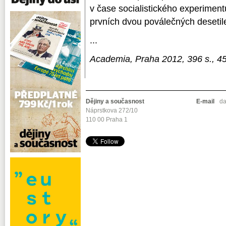
v čase socialistického experiment
prvních dvou poválečných desetile
...
Academia, Praha 2012, 396 s., 4
Dějiny a současnost
E-mail
da
Náprstkova 272/10
110 00 Praha 1