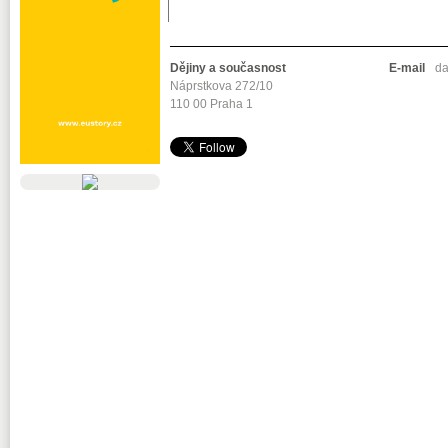
Dějiny a současnost
E-mail
da
Náprstkova 272/10
110 00 Praha 1