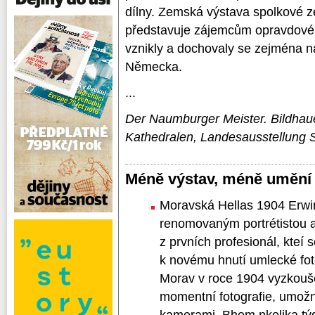
dílny. Zemská výstava spolkové 
představuje zájemcům opravdové s
vznikly a dochovaly se zejména n
Německa.
...
Der Naumburger Meister. Bildhaue
Kathedralen, Landesausstellung S
Méně výstav, méně umění
Moravská Hellas 1904 Erwi
renomovaným portrétistou a
z prvních profesionál, kteí
k novému hnutí umlecké fot
Morav v roce 1904 vyzkouš
momentní fotografie, umo