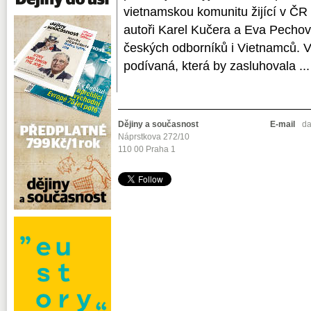
vietnamskou komunitu žijící v ČR 
autoři Karel Kučera a Eva Pechová 
českých odborníků i Vietnamců. 
podívaná, která by zasluhovala ...
Dějiny a současnost
E-mail
da
Náprstkova 272/10
110 00 Praha 1